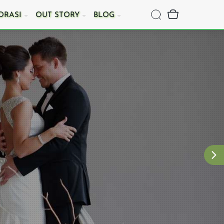
ORASI
OUT STORY
BLOG
Romantic Wedding
Slideshow