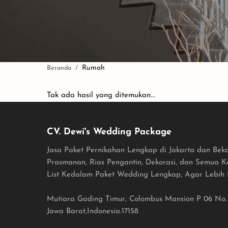
Rumah
Tak ada hasil yang ditemukan...
CV. Dewi's Wedding Package
Jasa Paket Pernikahan Lengkap di Jakarta dan Beka
Prasmanan, Rias Pengantin, Dekorasi, dan Semua 
List Kedalam Paket Wedding Lengkap, Agar Lebih 
Mutiara Gading Timur, Colombus Mansion P 06 No. 9
Jawa Barat,Indonesia.17158