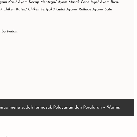
Ayam Kari/ Ayam Kecap Mentega/ Ayam Masak Cabe Hijo/ Ayam Rica-
 Chiken Katsu/ Chiken Teriyaki/ Gulai Ayam/ Rollade Ayam/ Sate
bu Pedas.
Semua menu sudah termasuk Pelayanan dan Peralatan + Waiter.