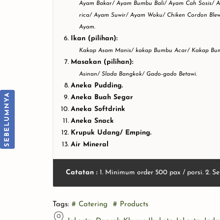
Ayam Bakar/ Ayam Bumbu Bali/ Ayam Cah Sosis/ 
rica/ Ayam Suwir/ Ayam Woku/ Chiken Cordon Blew/
Ayam.
Ikan (pilihan):
Kakap Asam Manis/ kakap Bumbu Acar/ Kakap Bum
Masakan (pilihan):
Asinan/ Slada Bangkok/ Gado-gado Betawi.
Aneka Pudding.
Aneka Buah Segar
Aneka Softdrink
Paket Prasmanan Lengkap |
Aneka Snack
Pricelist @2026
Krupuk Udang/ Emping.
Air Mineral
Catatan :
1. Minimum order 500 pax / porsi. 2. 
Tags:
# Catering
# Products