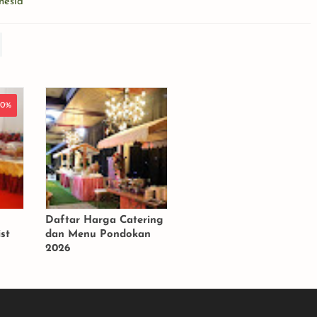
nesia
30%
Daftar Harga Catering
st
dan Menu Pondokan
2026