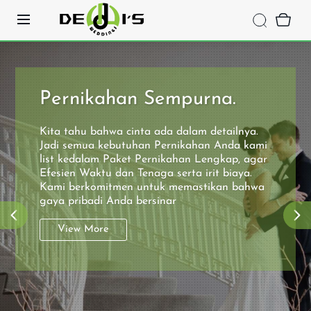
Pernikahan Sempurna.
Kita tahu bahwa cinta ada dalam detailnya.
Jadi semua kebutuhan Pernikahan Anda kami
list kedalam Paket Pernikahan Lengkap, agar
Efesien Waktu dan Tenaga serta irit biaya.
Kami berkomitmen untuk memastikan bahwa
gaya pribadi Anda bersinar
View More