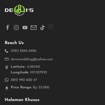
Reach Us
(021) 8262 6906
dewiswedding@yahoo.com
Latitute:
-6.287421
Longitude:
107.027932
0812 990 600 47
Price Range:
Rp 55,000
Halaman Khusus