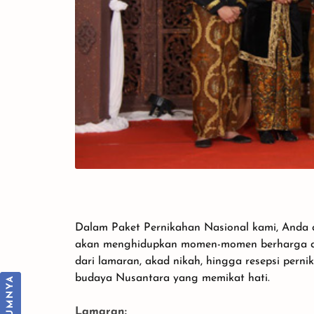
Dalam Paket Pernikahan Nasional kami, Anda 
akan menghidupkan momen-momen berharga dal
dari lamaran, akad nikah, hingga resepsi pern
budaya Nusantara yang memikat hati.
Spesial di Jakarta - 7 Daftar
Lamaran:
Harga Paket Pernikahan di