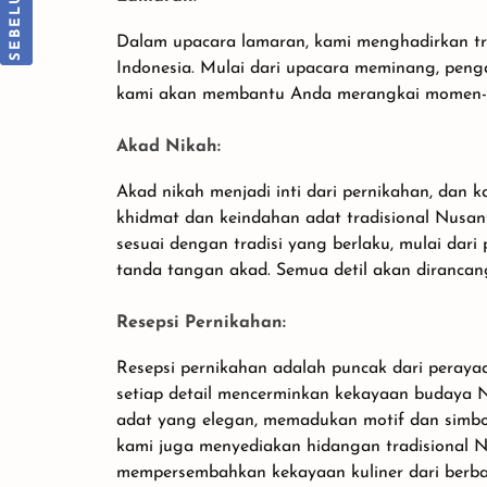
Gedung
Dalam upacara lamaran, kami menghadirkan trad
Indonesia. Mulai dari upacara meminang, penga
kami akan membantu Anda merangkai momen-m
Akad Nikah:
Akad nikah menjadi inti dari pernikahan, da
khidmat dan keindahan adat tradisional Nusan
sesuai dengan tradisi yang berlaku, mulai dar
tanda tangan akad. Semua detil akan dirancan
Resepsi Pernikahan:
Resepsi pernikahan adalah puncak dari peray
setiap detail mencerminkan kekayaan budaya N
adat yang elegan, memadukan motif dan simbol 
kami juga menyediakan hidangan tradisional 
mempersembahkan kekayaan kuliner dari berba