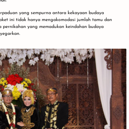
al:
erpaduan yang sempurna antara kekayaan budaya
Paket ini tidak hanya mengakomodasi jumlah tamu dan
ma pernikahan yang memadukan keindahan budaya
yegarkan.