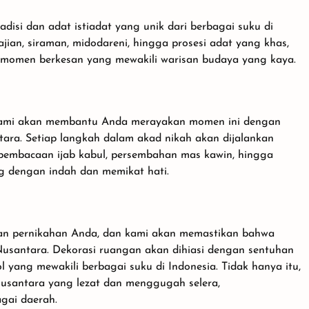
isi dan adat istiadat yang unik dari berbagai suku di
jian, siraman, midodareni, hingga prosesi adat yang khas,
omen berkesan yang mewakili warisan budaya yang kaya.
n kami akan membantu Anda merayakan momen ini dengan
tara. Setiap langkah dalam akad nikah akan dijalankan
i pembacaan ijab kabul, persembahan mas kawin, hingga
g dengan indah dan memikat hati.
aan pernikahan Anda, dan kami akan memastikan bahwa
usantara. Dekorasi ruangan akan dihiasi dengan sentuhan
yang mewakili berbagai suku di Indonesia. Tidak hanya itu,
Nusantara yang lezat dan menggugah selera,
gai daerah.