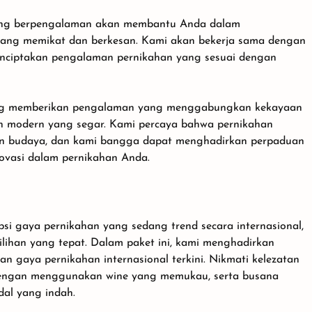
yang berpengalaman akan membantu Anda dalam
ang memikat dan berkesan. Kami akan bekerja sama dengan
ciptakan pengalaman pernikahan yang sesuai dengan
ding memberikan pengalaman yang menggabungkan kekayaan
n modern yang segar. Kami percaya bahwa pernikahan
an budaya, dan kami bangga dapat menghadirkan perpaduan
novasi dalam pernikahan Anda.
si gaya pernikahan yang sedang trend secara internasional,
ilihan yang tepat. Dalam paket ini, kami menghadirkan
 gaya pernikahan internasional terkini. Nikmati kelezatan
 dengan menggunakan wine yang memukau, serta busana
al yang indah.