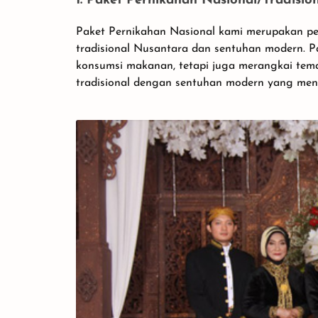
1. Paket Pernikahan Nasional/Tradision
Paket Pernikahan Nasional kami merupakan p
tradisional Nusantara dan sentuhan modern. 
konsumsi makanan, tetapi juga merangkai te
tradisional dengan sentuhan modern yang men