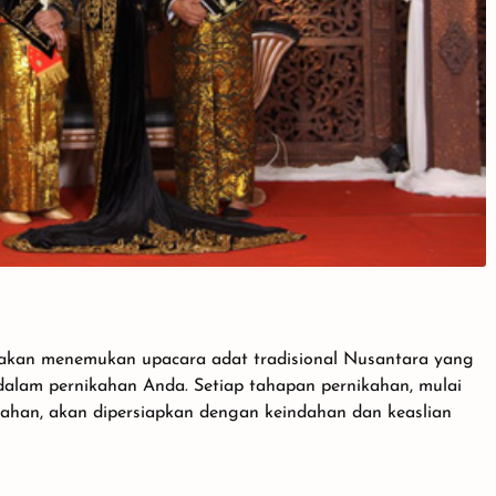
akan menemukan upacara adat tradisional Nusantara yang
am pernikahan Anda. Setiap tahapan pernikahan, mulai
ikahan, akan dipersiapkan dengan keindahan dan keaslian