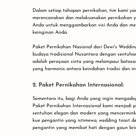
Dalam setiap tahapan pernikahan, tim kami 
merencanakan dan melaksanakan pernikahan y
Anda untuk menggambarkan visi Anda dan men
keinginan Anda.
Paket Pernikahan Nasional dari Dewi's Wed
budaya tradisional Nusantara dengan sentuha
adalah perayaan cinta yang melampaui batas
yang harmonis antara keindahan tradisi dan i
2. Paket Pernikahan Internasional:
Sementara itu, bagi Anda yang ingin mengadop
Paket Pernikahan Internasional kami menjadi p
sentuhan elegan dan modern yang mencerminkan
kue pengantin yang istimewa, wedding toast
pengantin yang memikat hati dengan gaun brid