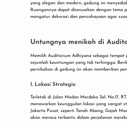
yang elegan dan modern, gedung ini menyedi
Ruangannya dapat disesuaikan dengan tema p
mengatur dekorasi dan pencahayaan agar suasa
Untungnya menikah di Audit
Memilih Auditorium Adhiyana sebagai tempat 
sejumlah keuntungan yang tak terhingga. Ber
pernikahan di gedung ini akan memberikan pe
1. Lokasi Strategis:
Terletak di Jalan Medan Merdeka Sel. No.17, RT
menawarkan keunggulan lokasi yang sangat st
Jakarta Pusat, seperti Tanah Abang, Gajah Ma
akan merasa terbantu dalam perjalanan merek