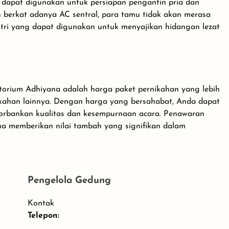
g dapat digunakan untuk persiapan pengantin pria dan
 berkat adanya AC sentral, para tamu tidak akan merasa
ntri yang dapat digunakan untuk menyajikan hidangan lezat
torium Adhiyana adalah harga paket pernikahan yang lebih
kahan lainnya. Dengan harga yang bersahabat, Anda dapat
rbankan kualitas dan kesempurnaan acara. Penawaran
na memberikan nilai tambah yang signifikan dalam
Pengelola Gedung
Kontak
Telepon: