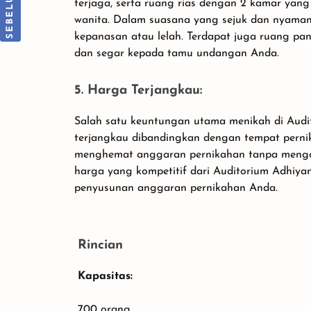
terjaga, serta ruang rias dengan 2 kamar yan
Timur
wanita. Dalam suasana yang sejuk dan nyaman
kepanasan atau lelah. Terdapat juga ruang pa
dan segar kepada tamu undangan Anda.
5. Harga Terjangkau:
Salah satu keuntungan utama menikah di Audi
terjangkau dibandingkan dengan tempat perni
menghemat anggaran pernikahan tanpa mengo
harga yang kompetitif dari Auditorium Adhiya
penyusunan anggaran pernikahan Anda.
Rincian
Kapasitas:
700 orang