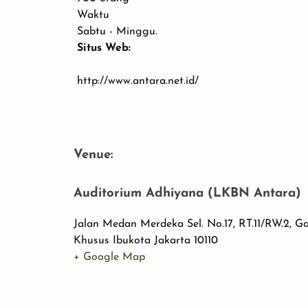
Waktu
Sabtu - Minggu.
Situs Web:
http://www.antara.net.id/
Venue:
Auditorium Adhiyana (LKBN Antara)
Jalan Medan Merdeka Sel. No.17, RT.11/RW.2, 
Khusus Ibukota Jakarta 10110
+ Google Map