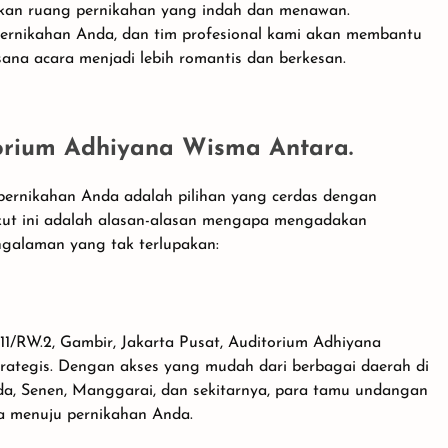
akan ruang pernikahan yang indah dan menawan.
ernikahan Anda, dan tim profesional kami akan membantu
na acara menjadi lebih romantis dan berkesan.
orium Adhiyana Wisma Antara.
pernikahan Anda adalah pilihan yang cerdas dengan
ikut ini adalah alasan-alasan mengapa mengadakan
ngalaman yang tak terlupakan:
.11/RW.2, Gambir, Jakarta Pusat, Auditorium Adhiyana
rategis. Dengan akses yang mudah dari berbagai daerah di
da, Senen, Manggarai, dan sekitarnya, para tamu undangan
a menuju pernikahan Anda.