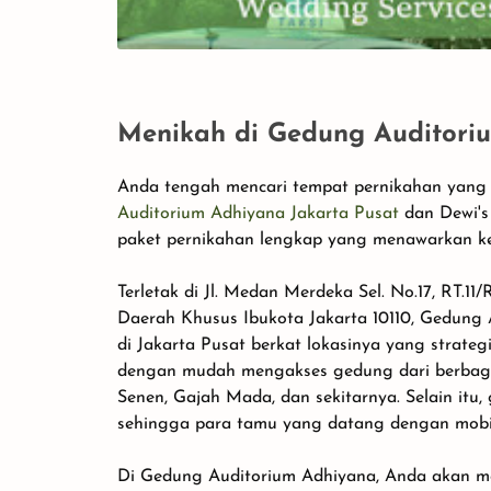
Menikah di Gedung Auditori
Anda tengah mencari tempat pernikahan yang
Auditorium Adhiyana Jakarta Pusat
dan Dewi'
paket pernikahan lengkap yang menawarkan ke
Terletak di Jl. Medan Merdeka Sel. No.17, RT.1
Daerah Khusus Ibukota Jakarta 10110, Gedung 
di Jakarta Pusat berkat lokasinya yang strat
dengan mudah mengakses gedung dari berbagai 
Senen, Gajah Mada, dan sekitarnya. Selain itu, 
sehingga para tamu yang datang dengan mobi
Di Gedung Auditorium Adhiyana, Anda akan m