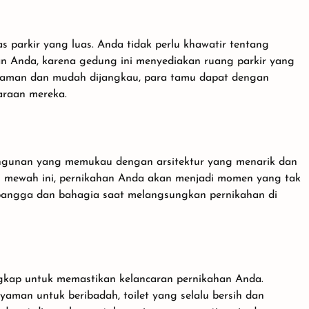
s parkir yang luas. Anda tidak perlu khawatir tentang
an Anda, karena gedung ini menyediakan ruang parkir yang
 aman dan mudah dijangkau, para tamu dapat dengan
raan mereka.
gunan yang memukau dengan arsitektur yang menarik dan
an mewah ini, pernikahan Anda akan menjadi momen yang tak
bangga dan bahagia saat melangsungkan pernikahan di
ngkap untuk memastikan kelancaran pernikahan Anda.
aman untuk beribadah, toilet yang selalu bersih dan