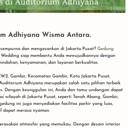
um Adhiyana Wisma Antara.
 sempurna dan mengesankan di Jakarta Pusat?
Gedung
s Wedding siap membantu Anda mewujudkannya dengan
indahan, kenyamanan, dan layanan berkualitas.
1/RW.2, Gambir, Kecamatan Gambir, Kota Jakarta Pusat,
Auditorium Adhiyana merupakan salah satu pilihan terbaik
egis. Dengan keunggulan ini, Anda dan tamu undangan dapat
wilayah di Jakarta Pusat, seperti Tanah Abang, Gambir,
gedung ini juga menyediakan fasilitas parkir yang luas,
l dapat merasa nyaman.
erasakan atmosfer yang memukau. Dengan desain interior