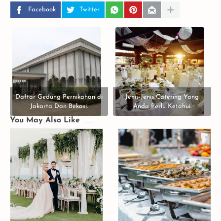
Facebook
Twitter
Daftar Gedung Pernikahan di
Jenis-Jenis Catering Yang
Jakarta Dan Bekasi.
Anda Perlu Ketahui.
You May Also Like