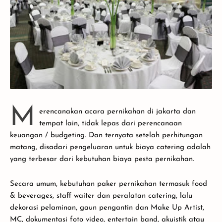
M
erencanakan acara pernikahan di jakarta dan
tempat lain, tidak lepas dari perencanaan
keuangan / budgeting. Dan ternyata setelah perhitungan
matang, disadari pengeluaran untuk biaya catering adalah
yang terbesar dari kebutuhan biaya pesta pernikahan.
Secara umum, kebutuhan paker pernikahan termasuk food
& beverages, staff waiter dan peralatan catering, lalu
dekorasi pelaminan, gaun pengantin dan Make Up Artist,
MC, dokumentasi foto video, entertain band, akuistik atau