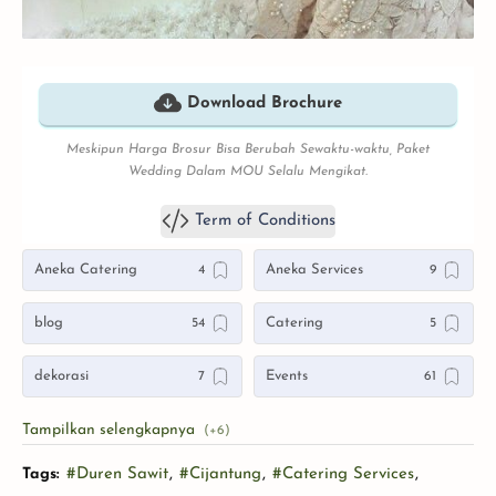
Download Brochure
Meskipun Harga Brosur Bisa Berubah Sewaktu-waktu, Paket
Wedding Dalam MOU Selalu Mengikat.
Term of Conditions
Aneka Catering
Aneka Services
blog
Catering
dekorasi
Events
gedung
Internasional
Tags:
#Duren Sawit
,
#Cijantung
,
#Catering Services
,
Products
Rumah