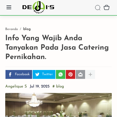
blog
Beranda
Info Yang Wajib Anda
Tanyakan Pada Jasa Catering
Pernikahan.
Facebook
Twitter
Angelique S
# blog