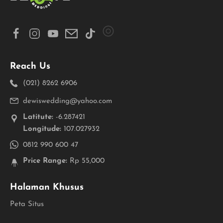
Reach Us
(021) 8262 6906
dewiswedding@yahoo.com
Latitute:
-6.287421
Longitude:
107.027932
0812 990 600 47
Price Range:
Rp 55,000
Halaman Khusus
Peta Situs